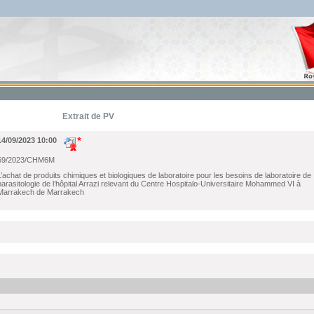
Extrait de PV
14/09/2023 10:00
69/2023/CHM6M
L’achat de produits chimiques et biologiques de laboratoire pour les besoins de laboratoire de
parasitologie de l’hôpital Arrazi relevant du Centre Hospitalo-Universitaire Mohammed VI à
Marrakech de Marrakech