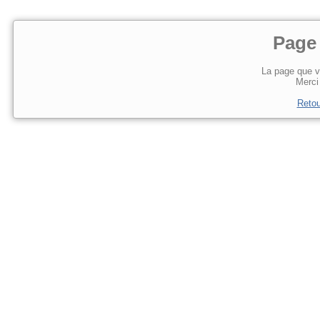
Page
La page que v
Merci 
Retou