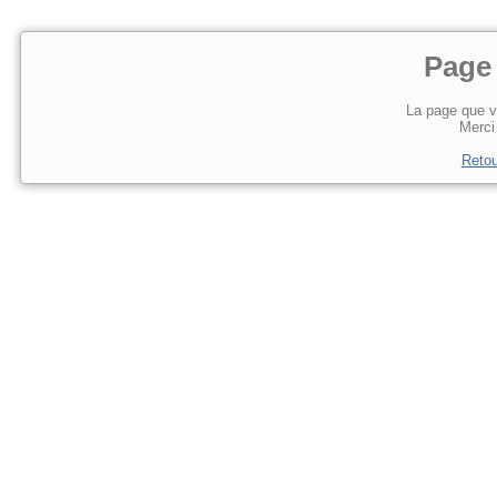
Page
La page que v
Merci 
Retou