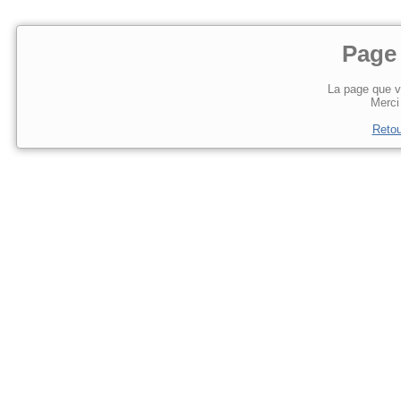
Page
La page que v
Merci 
Retou