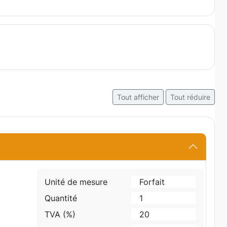
Tout afficher
Tout réduire
Unité de mesure
Forfait
Quantité
1
TVA (%)
20