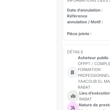
INFORMATIONS LIÉES 
Date d'annulation :
Référence
annulation / Motif :
Pièce jointe :
DÉTAILS
Acheteur public
OFPPT / COMPL
FORMATION
PROFESSIONNEL
YAACOUB EL M
RABAT
Lieu d'exécutio
RABAT
Nature de prest