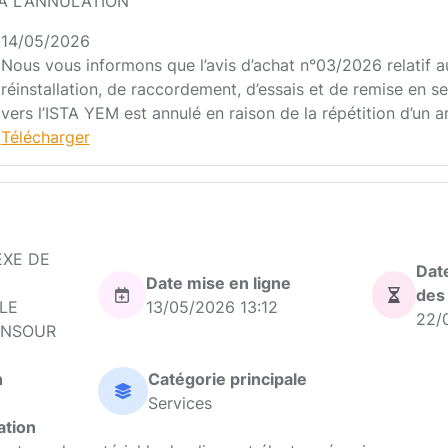
À L'ANNULATION
14/05/2026
Nous vous informons que l’avis d’achat n°03/2026 relatif 
réinstallation, de raccordement, d’essais et de remise en 
vers l’ISTA YEM est annulé en raison de la répétition d’un ar
Télécharger
EXE DE
Date
Date mise en ligne
des
LE
13/05/2026 13:12
22/
ANSOUR
n
Catégorie principale
Services
ation