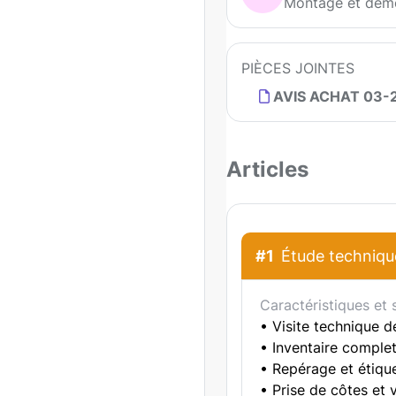
Montage et démo
PIÈCES JOINTES
AVIS ACHAT 03-2
Articles
#1
Étude technique
Caractéristiques et 
• Visite technique d
• Inventaire comple
• Repérage et étiqu
• Prise de côtes et 