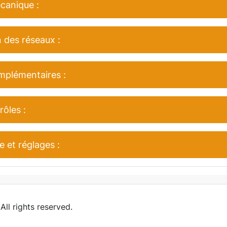
anique :
 des réseaux :
mplémentaires :
rôles :
e et réglages :
 All rights reserved.