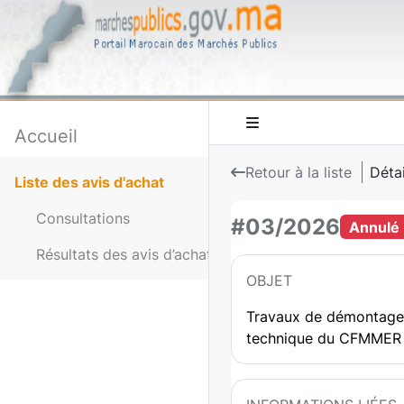
Accueil
Retour à la liste
Détai
Liste des avis d'achat
Consultations
#03/2026
Annulé
Résultats des avis d’achat
OBJET
Travaux de démontage, d
technique du CFMMER ver