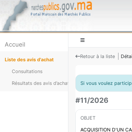
Accueil
Retour à la liste
Détai
Liste des avis d'achat
Consultations
Si vous voulez partici
Résultats des avis d’achat
#11/2026
OBJET
ACQUISITION D'UN C