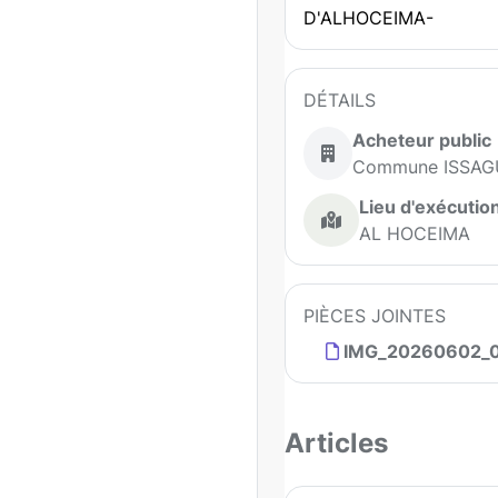
D'ALHOCEIMA-
DÉTAILS
Acheteur public
Commune ISSA
Lieu d'exécutio
AL HOCEIMA
PIÈCES JOINTES
IMG_20260602_0
Articles