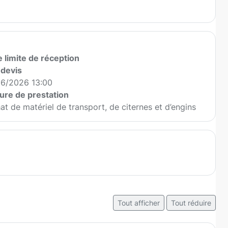
 limite de réception
 devis
06/2026 13:00
ure de prestation
at de matériel de transport, de citernes et d’engins
Tout afficher
Tout réduire