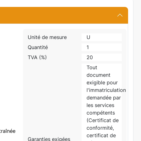
Unité de mesure
U
Quantité
1
TVA (%)
20
Tout
document
exigible pour
l'immatriculation
demandée par
les services
compétents
(Certificat de
conformité,
traînée
certificat de
Garanties exigées