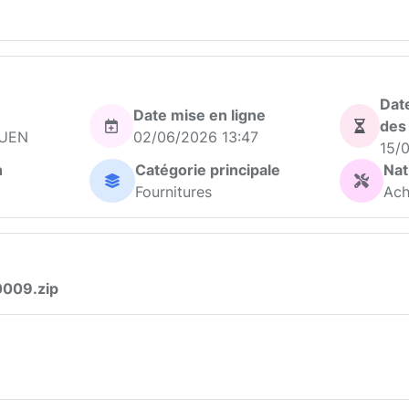
Date
Date mise en ligne
des
GUEN
02/06/2026 13:47
15/
n
Catégorie principale
Nat
Fournitures
Ach
009.zip