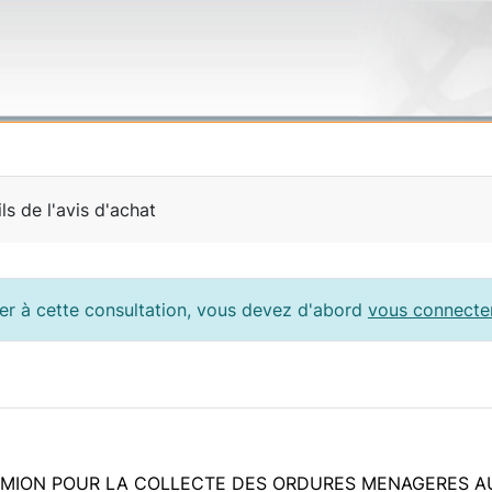
ls de l'avis d'achat
per à cette consultation, vous devez d'abord
vous connecte
AMION POUR LA COLLECTE DES ORDURES MENAGERES A