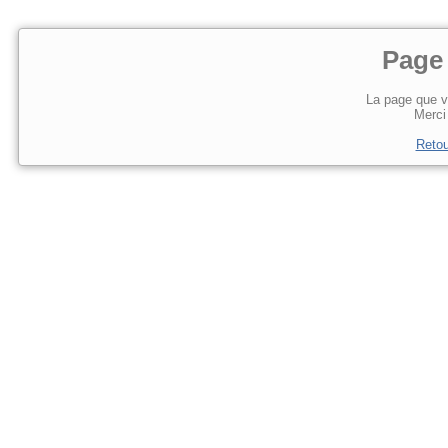
Page
La page que v
Merci 
Retou