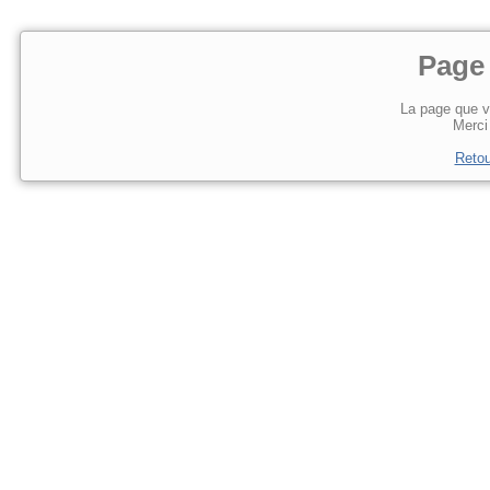
Page
La page que v
Merci 
Retou